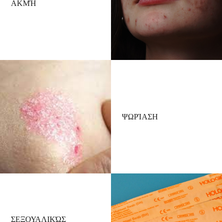
ΑΚΜΉ
ΨΩΡΊΑΣΗ
ΣΕΞΟΥΑΛΙΚΏΣ