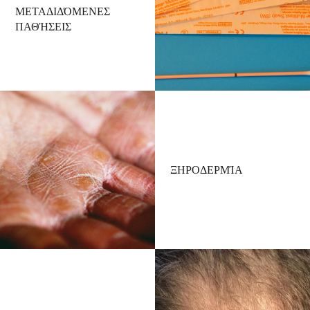
ΜΕΤΑΔΙΔΌΜΕΝΕΣ
ΠΑΘΉΣΕΙΣ
ΞΗΡΟΔΕΡΜΊΑ