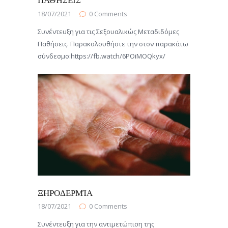
ΠΑΘΉΣΕΙΣ
18/07/2021
0
Comments
Συνέντευξη για τις Σεξουαλικώς Μεταδιδόμες
Παθήσεις. Παρακολουθήστε την στον παρακάτω
σύνδεσμο:https://fb.watch/6POiMOQkyx/
ΞΗΡΟΔΕΡΜΊΑ
18/07/2021
0
Comments
Συνέντευξη για την αντιμετώπιση της