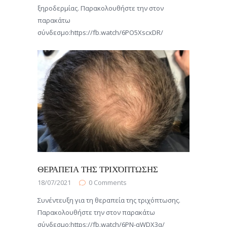
ξηροδερμίας. Παρακολουθήστε την στον
παρακάτω
σύνδεσμο:https://fb.watch/6PO5XscxDR/
ΘΕΡΑΠΕΊΑ ΤΗΣ ΤΡΙΧΌΠΤΩΣΗΣ
18/07/2021
0
Comments
Συνέντευξη για τη θεραπεία της τριχόπτωσης.
Παρακολουθήστε την στον παρακάτω
σύνδεσμο:https://fb.watch/6PN-qWDX3q/