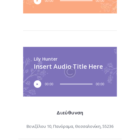
00:00
00:00
Lily Hunter
Insert Audio Title Here
00:00
00:00
Διεύθυνση
Βενιζέλου 10, Πανόραμα, Θεσσαλονίκη, 55236