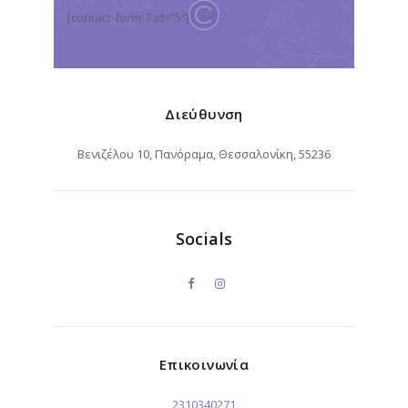
[contact-form-7 id=”5″]
Διεύθυνση
Βενιζέλου 10, Πανόραμα, Θεσσαλονίκη, 55236
Socials
Επικοινωνία
2310340271