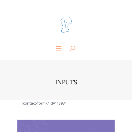
INPUTS
[contact-form-7 id=”1393″]